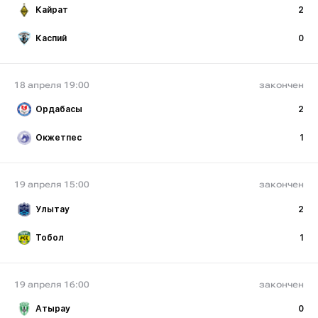
Кайрат
2
Каспий
0
18 апреля 19:00
закончен
Ордабасы
2
Окжетпес
1
19 апреля 15:00
закончен
Улытау
2
Тобол
1
19 апреля 16:00
закончен
Атырау
0