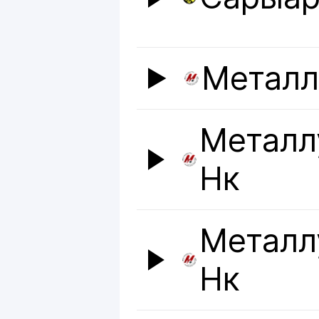
Металл
Металл
Нк
Металл
Нк