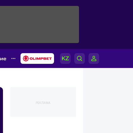
гие
РЕКЛАМА