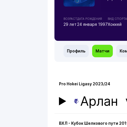
ВОЗРАСТ
ДАТА РОЖДЕНИЯ
ВИД СПОРТА
29 лет
24 января 1997
Хоккей
Профиль
Матчи
Ко
Pro Hokei Ligasy 2023/24
Арлан
ВХЛ - Кубок Шелкового пути 201