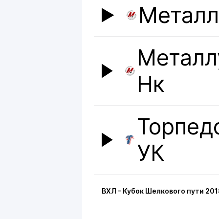
Металл
Металл
Нк
Торпед
УК
ВХЛ - Кубок Шелкового пути 201