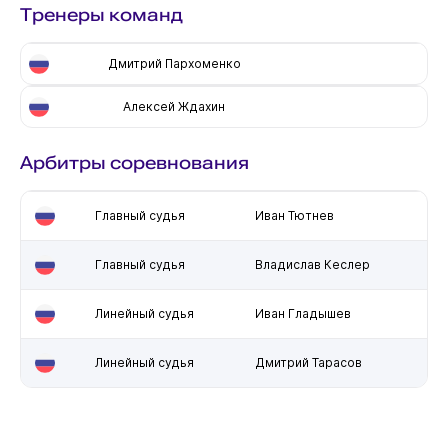
Тренеры команд
Дмитрий Пархоменко
Алексей Ждахин
Арбитры соревнования
Главный судья
Иван Тютнев
Главный судья
Владислав Кеслер
Линейный судья
Иван Гладышев
Линейный судья
Дмитрий Тарасов