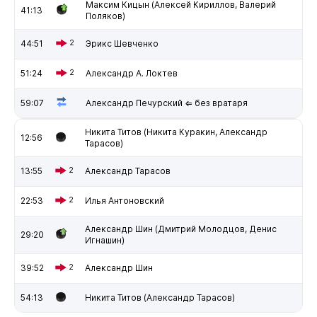
Максим Кицын (Алексей Кириллов, Валерий
41:13
Поляков)
44:51
2
Эрикс Шевченко
51:24
2
Александр А. Локтев
59:07
Александр Печурский ⇐ без вратаря
Никита Титов (Никита Куракин, Александр
12:56
Тарасов)
13:55
2
Александр Тарасов
22:53
2
Илья Антоновский
Александр Шин (Дмитрий Молодцов, Денис
29:20
Игнашин)
39:52
2
Александр Шин
54:13
Никита Титов (Александр Тарасов)