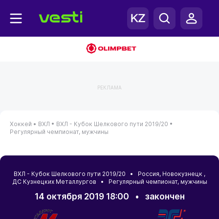
РЕКЛАМА
Хоккей •
ВХЛ •
ВХЛ - Кубок Шелкового пути 2019/20 •
Регулярный чемпионат, мужчины
ВХЛ - Кубок Шелкового пути 2019/20 •
Россия
,
Новокузнецк
,
ДС Кузнецких Металлургов • Регулярный чемпионат, мужчины
14 октября 2019 18:00
•
закончен