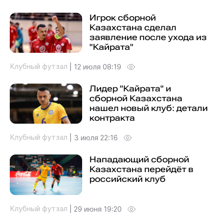
Игрок сборной
Казахстана сделал
заявление после ухода из
"Кайрата"
Клубный футзал
|
12 июля 08:19
Лидер "Кайрата" и
сборной Казахстана
нашел новый клуб: детали
контракта
Клубный футзал
|
3 июля 22:16
Нападающий сборной
Казахстана перейдёт в
российский клуб
Клубный футзал
|
29 июня 19:20