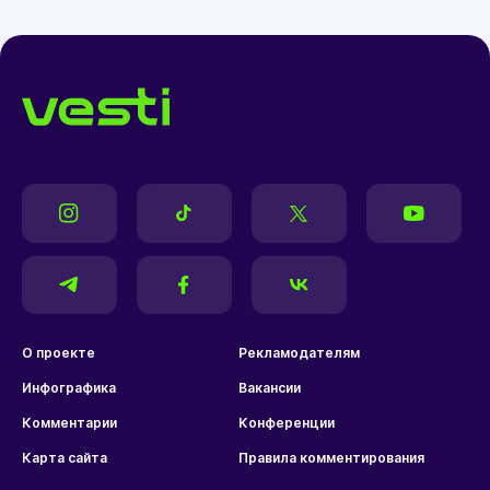
О проекте
Рекламодателям
Инфографика
Вакансии
Комментарии
Конференции
Карта сайта
Правила комментирования