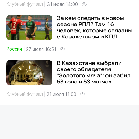
Клубный футзал
|
31 июля 14:00
За кем следить в новом
сезоне РПЛ? Там 16
человек, которые связаны
с Казахстаном и КПЛ
Россия
|
27 июля 16:51
В Казахстане выбрали
своего обладателя
"Золотого мяча": он забил
63 гола в 53 матчах
Клубный футзал
|
21 июля 11:00