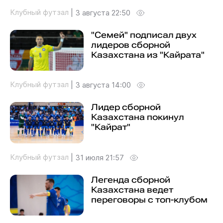
Клубный футзал
|
3 августа 22:50
"Семей" подписал двух
лидеров сборной
Казахстана из "Кайрата"
Клубный футзал
|
3 августа 14:00
Лидер сборной
Казахстана покинул
"Кайрат"
Клубный футзал
|
31 июля 21:57
Легенда сборной
Казахстана ведет
переговоры с топ-клубом