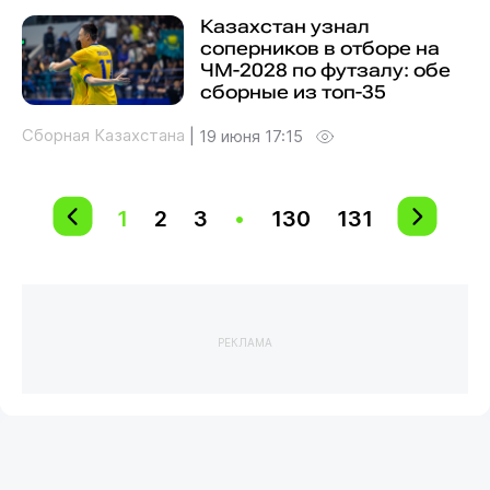
Казахстан узнал
соперников в отборе на
ЧМ-2028 по футзалу: обе
сборные из топ-35
Сборная Казахстана
|
19 июня 17:15
1
2
3
•
130
131
РЕКЛАМА