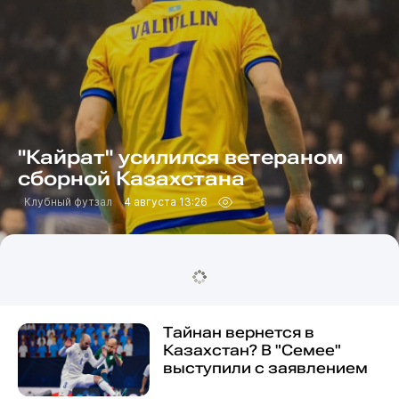
"Кайрат" усилился ветераном
сборной Казахстана
Клубный футзал
4 августа 13:26
Тайнан вернется в
Казахстан? В "Семее"
выступили с заявлением