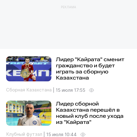
РЕКЛАМА
Лидер "Кайрата" сменит
гражданство и будет
играть за сборную
Казахстана
Сборная Казахстана
|
15 июля 17:55
Лидер сборной
Казахстана перешёл в
новый клуб после ухода
из "Кайрата"
Клубный футзал
|
15 июля 10:44