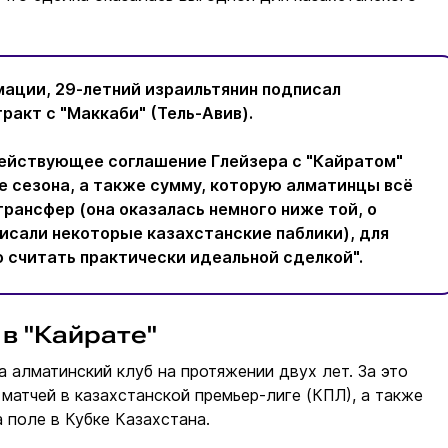
мации, 29-летний израильтянин подписал
ракт с "Маккаби" (Тель-Авив).
действующее соглашение Глейзера с "Кайратом"
е сезона, а также сумму, которую алматинцы всё
трансфер (она оказалась немного ниже той, о
исали некоторые казахстанские паблики), для
о считать практически идеальной сделкой".
в "Кайрате"
а алматинский клуб на протяжении двух лет. За это
 матчей в казахстанской премьер-лиге (КПЛ), а также
поле в Кубке Казахстана.