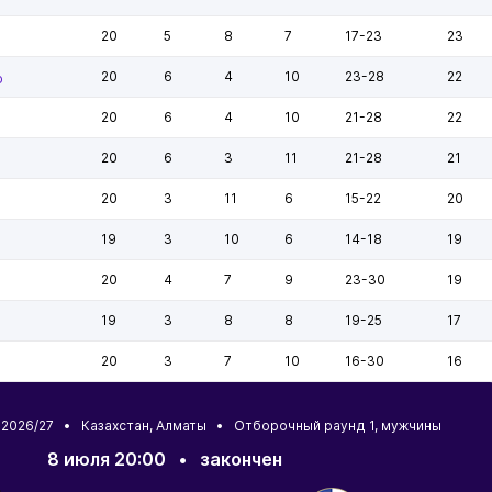
20
5
8
7
17-23
23
20
6
4
10
23-28
22
р
20
6
4
10
21-28
22
20
6
3
11
21-28
21
20
3
11
6
15-22
20
19
3
10
6
14-18
19
20
4
7
9
23-30
19
19
3
8
8
19-25
17
20
3
7
10
16-30
16
в 2026/27 •
Казахстан
,
Алматы
• Отборочный раунд 1, мужчины
8 июля 20:00
•
закончен