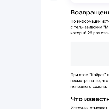
Возвращени
По информации исто
с тель-авивским "М
который 26 раз ста
При этом "Кайрат" 
несмотря на то, чт
нынешнего сезона.
Что извест
Источник отмечает,