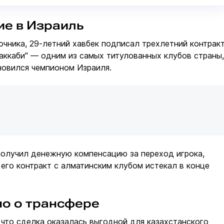
е в Израиль
чника, 29-летний хавбек подписал трехлетний контрак
аккаби" — одним из самых титулованных клубов страны,
новился чемпионом Израиля.
получил денежную компенсацию за переход игрока,
о его контракт с алматинским клубом истекал в конце
но о трансфере
 что сделка оказалась выгодной для казахстанского