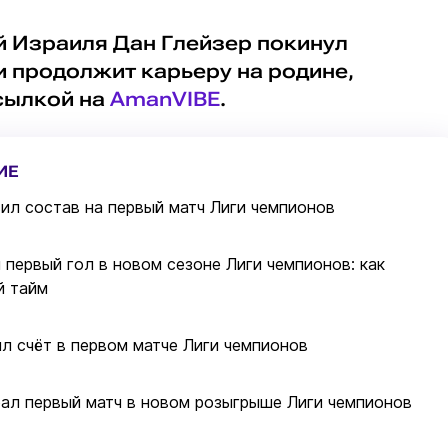
 Израиля Дан Глейзер покинул
и продолжит карьеру на родине,
сылкой на
AmanVIBE
.
ИЕ
вил состав на первый матч Лиги чемпионов
л первый гол в новом сезоне Лиги чемпионов: как
й тайм
ыл счёт в первом матче Лиги чемпионов
рал первый матч в новом розыгрыше Лиги чемпионов