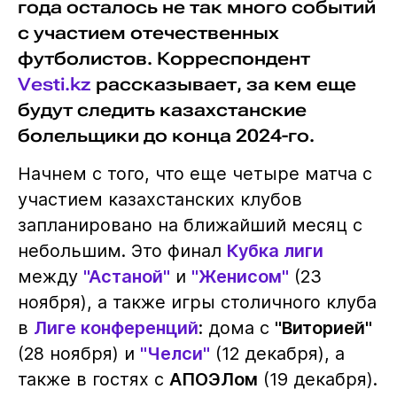
года осталось не так много событий
с участием отечественных
футболистов. Корреспондент
Vesti.kz
рассказывает, за кем еще
будут следить казахстанские
болельщики до конца 2024-го.
Начнем с того, что еще четыре матча с
участием казахстанских клубов
запланировано на ближайший месяц с
небольшим. Это финал
Кубка лиги
между
"Астаной"
и
"Женисом"
(23
ноября), а также игры столичного клуба
в
Лиге конференций
: дома с
"Виторией"
(28 ноября) и
"Челси"
(12 декабря), а
также в гостях с
АПОЭЛом
(19 декабря).