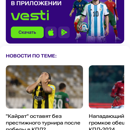
НОВОСТИ ПО ТЕМЕ:
"Кайрат" оставят без
Нападающий "А
престижного турнира после
громкое обеща
победы в КПЛ?
КПЛ-2024