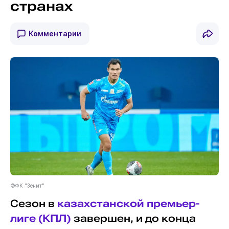
странах
Комментарии
©ФК "Зенит"
Сезон в
казахстанской премьер-
лиге (КПЛ)
завершен, и до конца