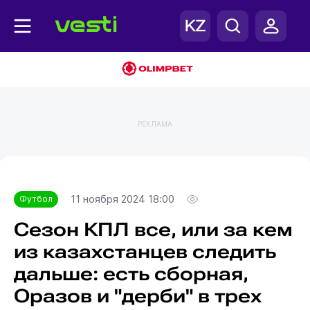
РЕКЛАМА
Главная
Футбол
11 ноября 2024 18:00
Футбол
Сезон КПЛ все, или за кем
из казахстанцев следить
дальше: есть сборная,
Оразов и "дерби" в трех