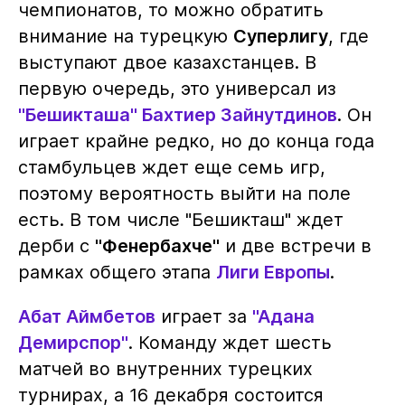
чемпионатов, то можно обратить
внимание на турецкую
Суперлигу
, где
выступают двое казахстанцев. В
первую очередь, это универсал из
"Бешикташа"
Бахтиер Зайнутдинов
. Он
играет крайне редко, но до конца года
стамбульцев ждет еще семь игр,
поэтому вероятность выйти на поле
есть. В том числе "Бешикташ" ждет
дерби с
"Фенербахче"
и две встречи в
рамках общего этапа
Лиги Европы
.
Абат Аймбетов
играет за
"Адана
Демирспор"
. Команду ждет шесть
матчей во внутренних турецких
турнирах, а 16 декабря состоится