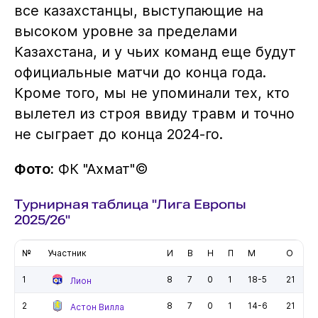
все казахстанцы, выступающие на
высоком уровне за пределами
Казахстана, и у чьих команд еще будут
официальные матчи до конца года.
Кроме того, мы не упоминали тех, кто
вылетел из строя ввиду травм и точно
не сыграет до конца 2024-го.
Фото:
ФК "Ахмат"©️
Турнирная таблица "Лига Европы
2025/26"
№
Участник
И
В
Н
П
М
О
1
8
7
0
1
18-5
21
Лион
2
8
7
0
1
14-6
21
Астон Вилла