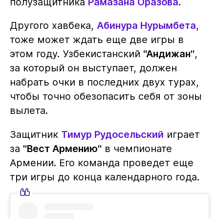
полузащитника
Рамазана Оразова
.
Другого хавбека,
Абинура Нурымбета
,
тоже может ждать еще две игры в
этом году. Узбекистанский
"Андижан"
,
за который он выступает, должен
набрать очки в последних двух турах,
чтобы точно обезопасить себя от зоны
вылета.
Защитник
Тимур Рудосельский
играет
за
"Вест Армению"
в чемпионате
Армении. Его команда проведет еще
три игры до конца календарного года.