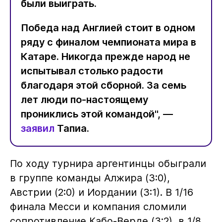
были выиграть.
Победа над Англией стоит в одном
ряду с финалом чемпионата мира в
Катаре. Никогда прежде народ не
испытывал столько радости
благодаря этой сборной. За семь
лет люди по-настоящему
прониклись этой командой", —
заявил
Тапиа.
По ходу турнира аргентинцы обыграли
в группе команды Алжира (3:0),
Австрии (2:0) и Иордании (3:1). В 1/16
финала Месси и компания сломили
сопротивление Кабо-Верде (3:2), в 1/8