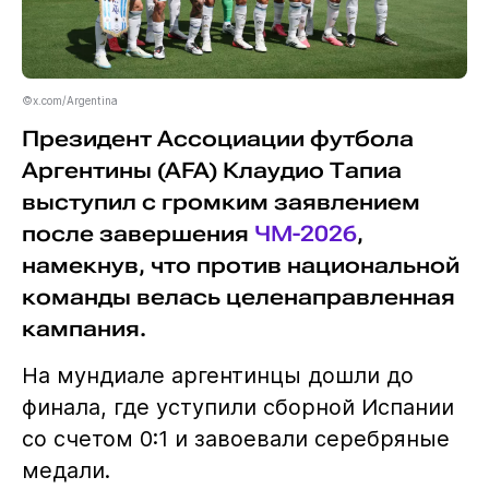
©x.com/Argentina
Президент Ассоциации футбола
Аргентины (AFA) Клаудио Тапиа
выступил с громким заявлением
после завершения
ЧМ-2026
,
намекнув, что против национальной
команды велась целенаправленная
кампания.
На мундиале аргентинцы дошли до
финала, где уступили сборной Испании
со счетом 0:1 и завоевали серебряные
медали.