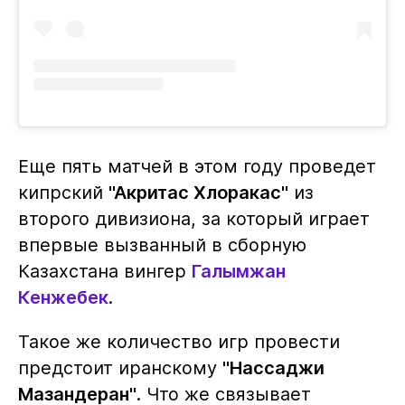
Еще пять матчей в этом году проведет
кипрский
"Акритас Хлоракас"
из
второго дивизиона, за который играет
впервые вызванный в сборную
Казахстана вингер
Галымжан
Кенжебек
.
Такое же количество игр провести
предстоит иранскому
"Нассаджи
Мазандеран"
. Что же связывает