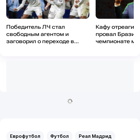
Победитель ЛЧ стал
Кафу отреагир
свободным агентом и
провал Бразил
заговорил о переходе в
чемпионате ми
"Реал"
Еврофутбол
Футбол
Реал Мадрид