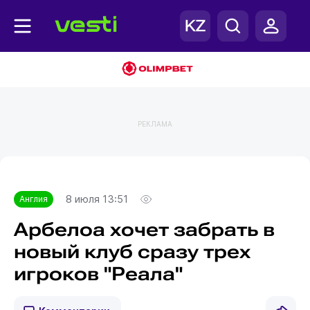
РЕКЛАМА
Главная
Англия
8 июля 13:51
Англия
Арбелоа хочет забрать в
новый клуб сразу трех
игроков "Реала"