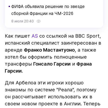
▪
ФИФА объявила решение по звезде
сборной Франции на ЧМ-2026
8 июля 20:40
Как пишет
AS
со ссылкой на BBC Sport,
испанский специалист заинтересован в
аренде
Франко Мастантуоно
, а также
хотел бы оформить полноценные
трансферы
Гонсало Гарсии
и
Франа
Гарсии
.
Для Арбелоа эти игроки хорошо
знакомы по системе "Реала", поэтому
он рассчитывает использовать их в
своем новом проекте в Англии. Теперь