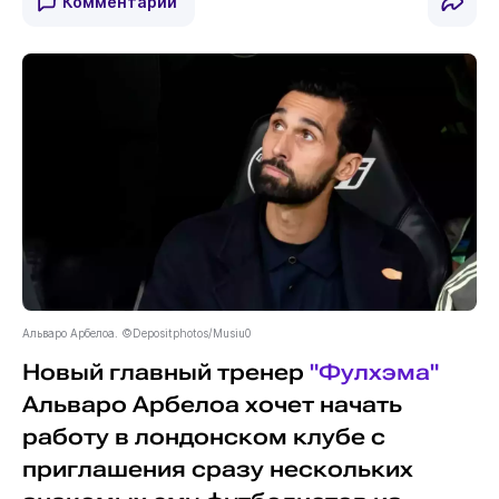
Комментарии
Альваро Арбелоа. ©Depositphotos/Musiu0
Новый главный тренер
"Фулхэма"
Альваро Арбелоа хочет начать
работу в лондонском клубе с
приглашения сразу нескольких