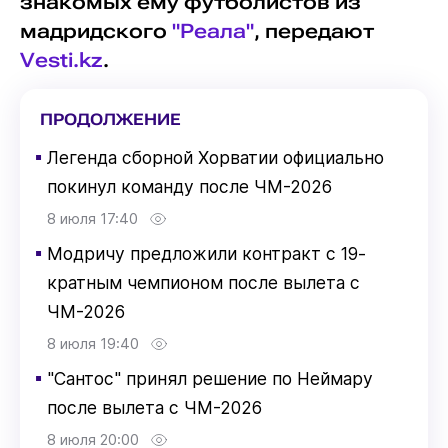
знакомых ему футболистов из
мадридского
"Реала"
, передают
Vesti.kz
.
ПРОДОЛЖЕНИЕ
▪
Легенда сборной Хорватии официально
покинул команду после ЧМ-2026
8 июля 17:40
▪
Модричу предложили контракт с 19-
кратным чемпионом после вылета с
ЧМ-2026
8 июля 19:40
▪
"Сантос" принял решение по Неймару
после вылета с ЧМ-2026
8 июля 20:00