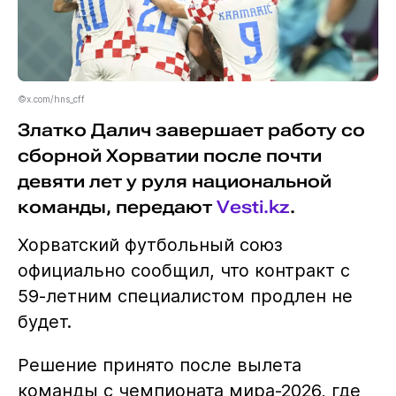
©x.com/hns_cff
Златко Далич завершает работу со
сборной Хорватии после почти
девяти лет у руля национальной
команды, передают
Vesti.kz
.
Хорватский футбольный союз
официально сообщил, что контракт с
59-летним специалистом продлен не
будет.
Решение принято после вылета
команды с чемпионата мира-2026, где