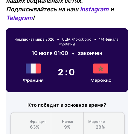
наших социальных сетях.
Подписывайтесь на наш
Instagram
и
Telegram
!
Чемпионат мира 2026 •
США
,
Фоксборо
• 1/4 финала,
мужчины
10 июля 01:00
•
закончен
2:0
Франция
Марокко
Кто победит в основное время?
Франция
Ничья
Марокко
63%
9%
28%