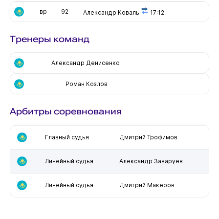
вр
92
Александр Коваль
17:12
Тренеры команд
Александр Денисенко
Роман Козлов
Арбитры соревнования
Главный судья
Дмитрий Трофимов
Линейный судья
Александр Заваруев
Линейный судья
Дмитрий Макеров