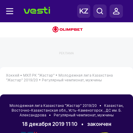
РЕКЛАМА
Хоккей •
МХЛ РК "Жастар" •
Молодежная лига Казахстана
"Жастар" 2019/20 •
Регулярный чемпионат, мужчины
Молодежная лига Казахстана "Жастар" 2019/20 •
Казахстан
,
Восточно-Казахстанская обл.
,
Усть-Каменогорск
, ДС им. Б.
Александрова • Регулярный чемпионат, мужчины
18 декабря 2019 11:10
•
закончен