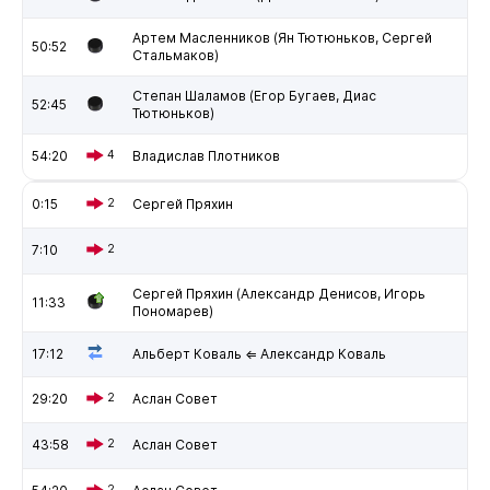
Артем Масленников (Ян Тютюньков, Сергей
50:52
Стальмаков)
Степан Шаламов (Егор Бугаев, Диас
52:45
Тютюньков)
54:20
4
Владислав Плотников
0:15
2
Сергей Пряхин
7:10
2
Сергей Пряхин (Александр Денисов, Игорь
11:33
Пономарев)
17:12
Альберт Коваль ⇐ Александр Коваль
29:20
2
Аслан Совет
43:58
2
Аслан Совет
2