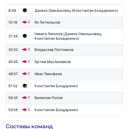
8:49
Данила Омельковец (Константин Бондаренко)
10:18
2
Ян Тютюньков
Никита Ляпунов (Данила Омельковец,
27:36
Константин Бондаренко)
35:02
2
Владислав Плотников
45:05
2
Артем Масленников
48:57
2
Иван Тимофеев
57:02
Константин Бондаренко
58:35
2
Валентин Попов
59:56
2
Константин Бондаренко
Составы команд