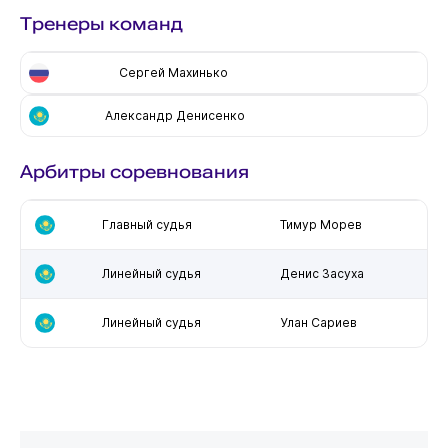
Тренеры команд
Сергей Махинько
Александр Денисенко
Арбитры соревнования
Главный судья
Тимур Морев
Линейный судья
Денис Засуха
Линейный судья
Улан Сариев