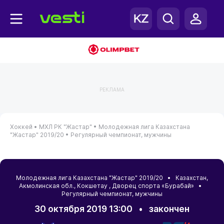
РЕКЛАМА
Хоккей •
МХЛ РК "Жастар" •
Молодежная лига Казахстана
"Жастар" 2019/20 •
Регулярный чемпионат, мужчины
Молодежная лига Казахстана "Жастар" 2019/20 •
Казахстан
,
Акмолинская обл.
,
Кокшетау
, Дворец спорта «Бурабай» •
Регулярный чемпионат, мужчины
30 октября 2019 13:00
•
закончен