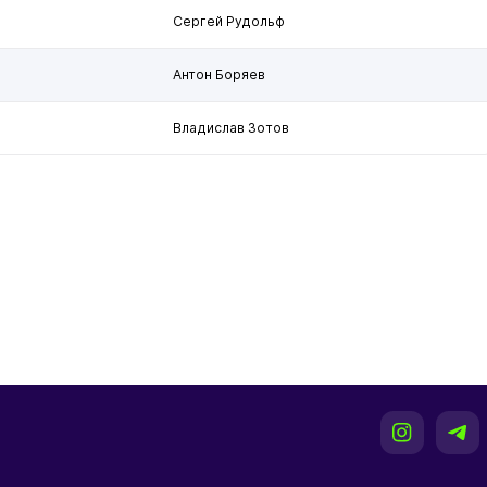
Сергей Рудольф
Антон Боряев
Владислав Зотов