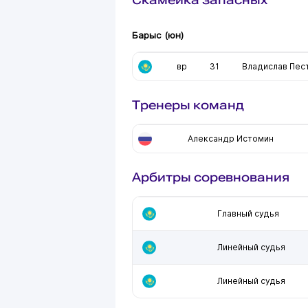
Барыс (юн)
вр
31
Владислав Пес
Тренеры команд
Александр Истомин
Арбитры соревнования
Главный судья
Линейный судья
Линейный судья