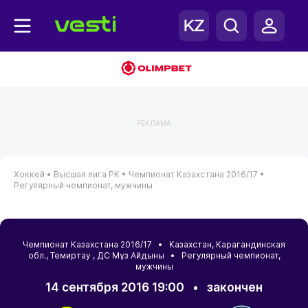
РЕКЛАМА
Хоккей •
Высшая лига РК •
Чемпионат Казахстана 2016/17 •
Регулярный чемпионат, мужчины
Чемпионат Казахстана 2016/17 •
Казахстан
,
Карагандинская
обл.
,
Темиртау
, ДС Мұз Айдыны • Регулярный чемпионат,
мужчины
14 сентября 2016 19:00
•
закончен