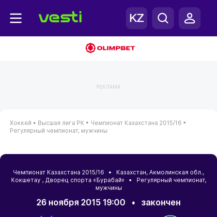
РЕКЛАМА
Хоккей •
Высшая лига РК •
Чемпионат Казахстана 2015/16 •
Регулярный чемпионат, мужчины
Чемпионат Казахстана 2015/16 •
Казахстан
,
Акмолинская обл.
,
Кокшетау
, Дворец спорта «Бурабай» • Регулярный чемпионат,
мужчины
26 ноября 2015 19:00
•
закончен