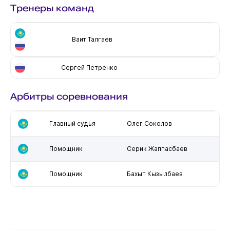
Тренеры команд
Ваит Талгаев
Сергей Петренко
Арбитры соревнования
Главный судья
Олег Соколов
Помощник
Серик Жаппасбаев
Помощник
Бахыт Кызылбаев