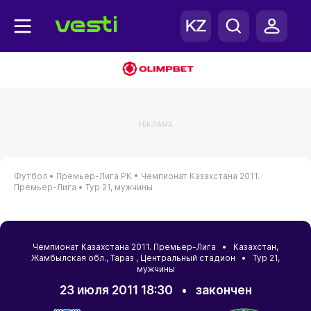
РЕКЛАМА
Футбол •
Премьер-Лига РК •
Чемпионат Казахстана 2011.
Премьер-Лига •
Тур 21, мужчины
Чемпионат Казахстана 2011. Премьер-Лига •
Казахстан
,
Жамбылская обл.
,
Тараз
, Центральный стадион • Тур 21,
мужчины
23 июля 2011 18:30
•
закончен