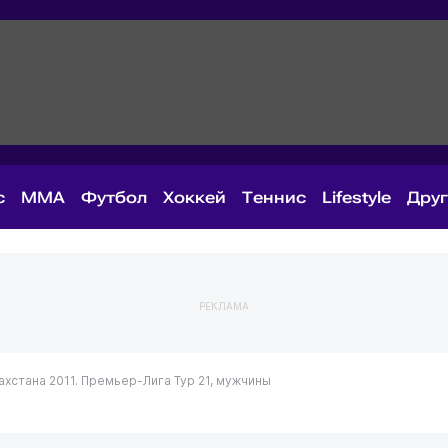
с
MMA
Футбол
Хоккей
Теннис
Lifestyle
Дру
РЕКЛАМА
ахстана 2011. Премьер-Лига
Тур 21, мужчины