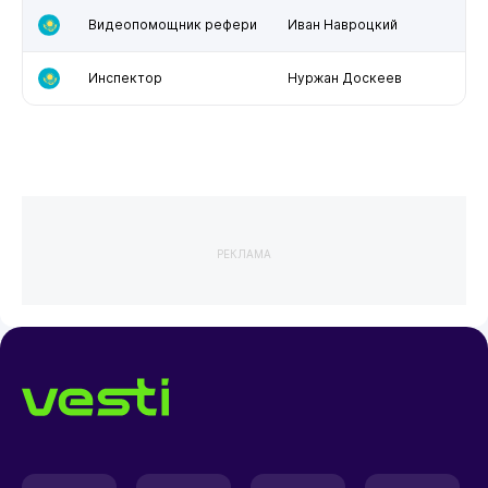
Видеопомощник рефери
Иван Навроцкий
Инспектор
Нуржан Доскеев
РЕКЛАМА