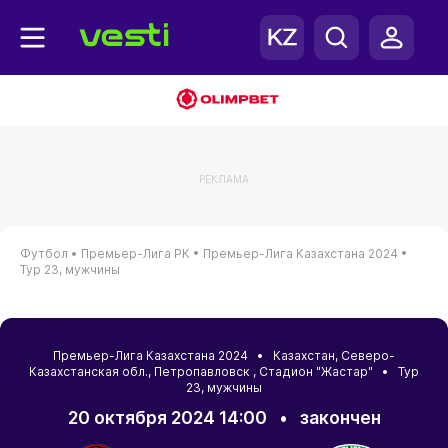
РЕКЛАМА
Футбол •
Премьер-Лига РК •
Премьер-Лига Казахстана 2024 •
Тур 23, мужчины
Премьер-Лига Казахстана 2024 •
Казахстан
,
Северо-
Казахстанская обл.
,
Петропавловск
, Стадион "Жастар" • Тур
23, мужчины
20 октября 2024 14:00
•
закончен