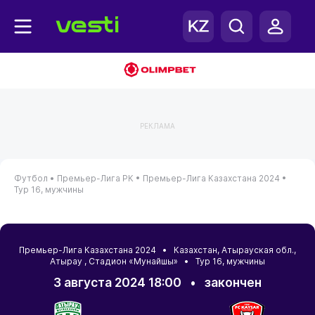
РЕКЛАМА
Футбол •
Премьер-Лига РК •
Премьер-Лига Казахстана 2024 •
Тур 16, мужчины
Премьер-Лига Казахстана 2024 •
Казахстан
,
Атырауская обл.
,
Атырау
, Стадион «Мунайшы» • Тур 16, мужчины
3 августа 2024 18:00
•
закончен