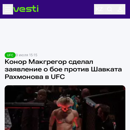
9 июля 15:15
UFC
Конор Макгрегор сделал
заявление о бое против Шавката
Рахмонова в UFC