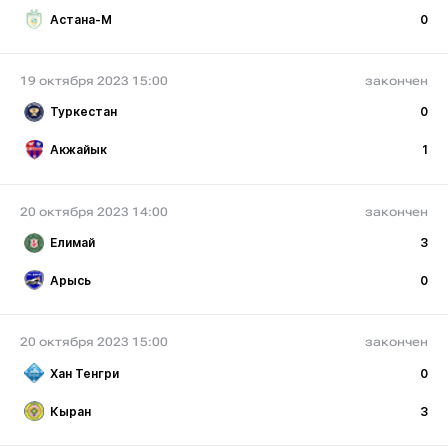
Астана-М
0
19 октября 2023 15:00
закончен
Туркестан
0
Акжайык
1
20 октября 2023 14:00
закончен
Елимай
3
Арысь
0
20 октября 2023 15:00
закончен
Хан Тенгри
0
Кыран
3