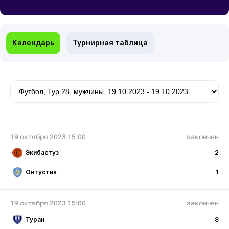
Календарь
Турнирная таблица
19 октября 2023 15:00
закончен
Экибастуз
2
Онтустик
1
19 октября 2023 15:00
закончен
Туран
8