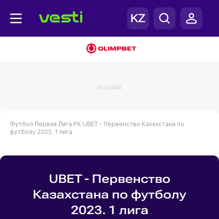
РЕКЛАМА
Футбол
Первая Лига РК
UBET - Первенство Казахстана по
футболу 2023. 1 лига
UBET - Первенство
Казахстана по футболу
2023. 1 лига