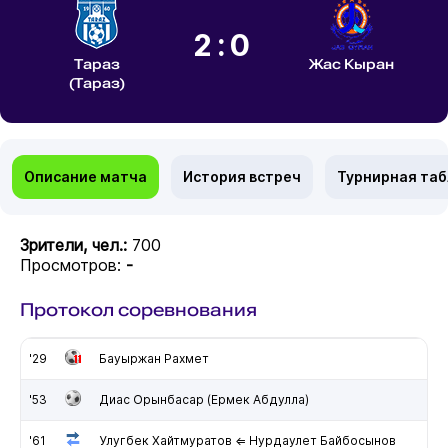
2:0
Тараз
Жас Кыран
(Тараз)
Описание матча
История встреч
Турнирная та
Зрители, чел.:
700
Просмотров:
-
Протокол соревнования
'29
Бауыржан Рахмет
'53
Диас Орынбасар (Ермек Абдулла)
'61
Улугбек Хайтмуратов ⇐ Нурдаулет Байбосынов