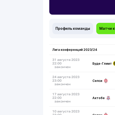
Профиль команды
Матчи 
Лига конференций 2023/24
31 августа 2023
Буде-Глимт
22:00
закончен
24 августа 2023
Сепси
23:00
закончен
17 августа 2023
Актобе
22:00
закончен
10 августа 2023