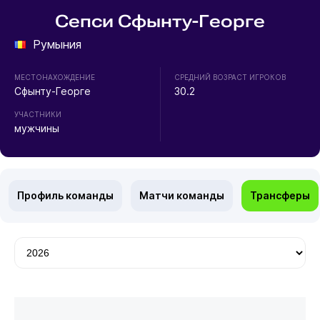
Сепси Сфынту-Георге
Румыния
МЕСТОНАХОЖДЕНИЕ
СРЕДНИЙ ВОЗРАСТ ИГРОКОВ
Сфынту-Георге
30.2
УЧАСТНИКИ
мужчины
Профиль команды
Матчи команды
Трансферы