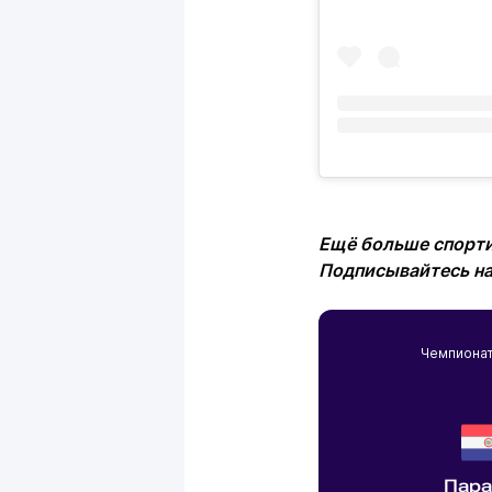
Ещё больше спорти
Подписывайтесь н
Чемпиона
Пара