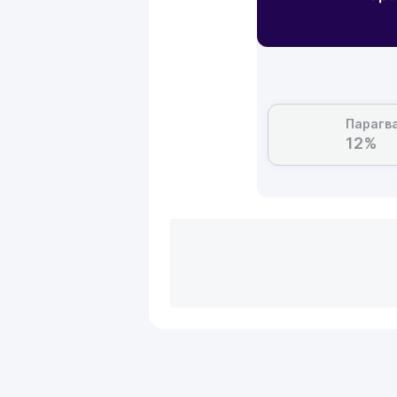
Парагв
12%