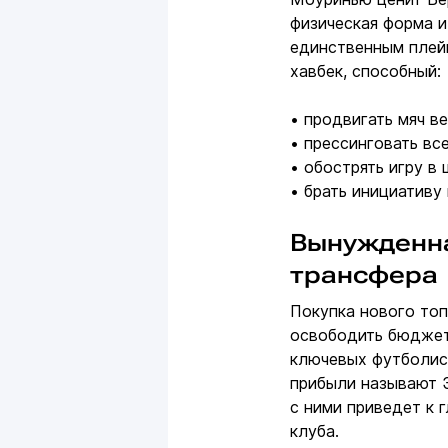
физическая форма и
единственным плей
хавбек, способный:
• продвигать мяч в
• прессинговать все
• обострять игру в
• брать инициативу
Вынужденна
трансфера
Покупка нового топ
освободить бюджет 
ключевых футболис
прибыли называют 
с ними приведет к 
клуба.