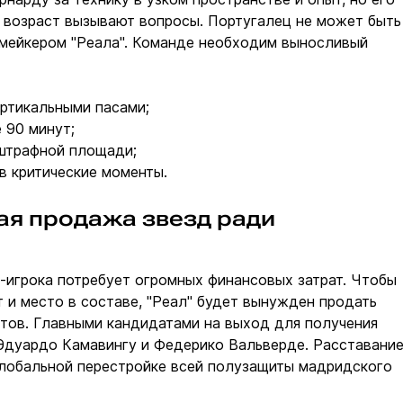
 возраст вызывают вопросы. Португалец не может быть
мейкером "Реала". Команде необходим выносливый
ертикальными пасами;
 90 минут;
 штрафной площади;
 в критические моменты.
я продажа звезд ради
-игрока потребует огромных финансовых затрат. Чтобы
и место в составе, "Реал" будет вынужден продать
тов. Главными кандидатами на выход для получения
Эдуардо Камавингу и Федерико Вальверде. Расставани
глобальной перестройке всей полузащиты мадридского