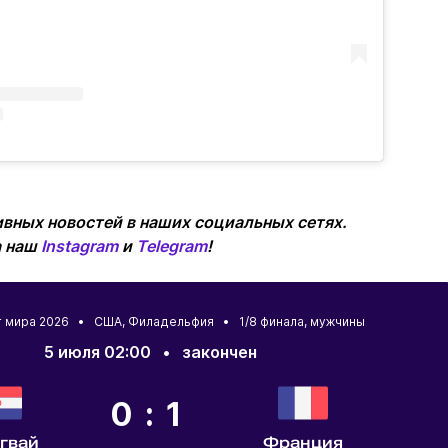
вных новостей в наших социальных сетях.
а наш
Instagram
и
Telegram
!
т мира 2026 •
США
,
Филадельфия
• 1/8 финала, мужчины
5 июля 02:00
•
закончен
0:1
гвай
Франция