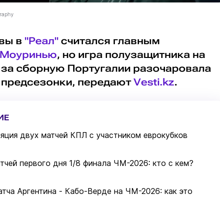
graphy
вы в
"Реал"
считался главным
 Моуринью
, но игра полузащитника на
 за сборную Португалии разочаровала
а предсезонки, передают
Vesti.kz
.
ИЕ
яция двух матчей КПЛ с участником еврокубков
тчей первого дня 1/8 финала ЧМ-2026: кто с кем?
тча Аргентина - Кабо-Верде на ЧМ-2026: как это