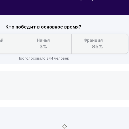
Кто победит в основное время?
ай
Ничья
Франция
3%
85%
Проголосовало 344 человек