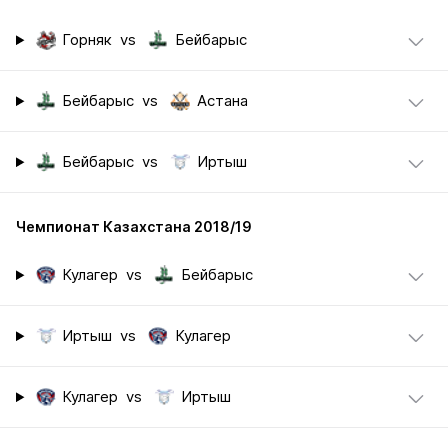
Горняк
vs
Бейбарыс
Бейбарыс
vs
Астана
Бейбарыс
vs
Иртыш
Чемпионат Казахстана 2018/19
Кулагер
vs
Бейбарыс
Иртыш
vs
Кулагер
Кулагер
vs
Иртыш