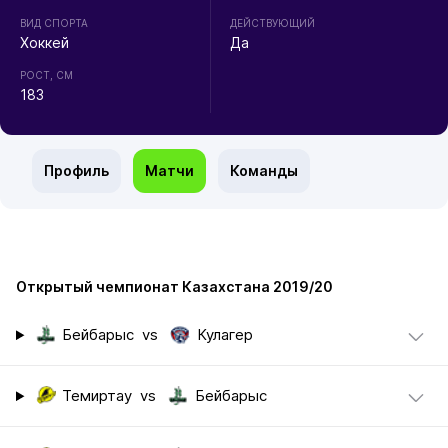
ВИД СПОРТА
ДЕЙСТВУЮЩИЙ
Хоккей
Да
РОСТ, СМ
183
Профиль
Матчи
Команды
Открытый чемпионат Казахстана 2019/20
Бейбарыс
vs
Кулагер
Темиртау
vs
Бейбарыс