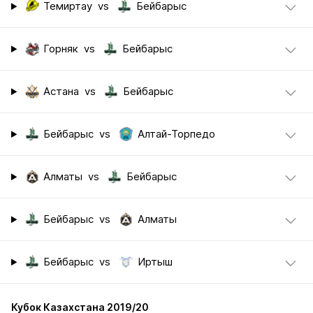
Темиртау
vs
Бейбарыс
Горняк
vs
Бейбарыс
Астана
vs
Бейбарыс
Бейбарыс
vs
Алтай-Торпедо
Алматы
vs
Бейбарыс
Бейбарыс
vs
Алматы
Бейбарыс
vs
Иртыш
Кубок Казахстана 2019/20