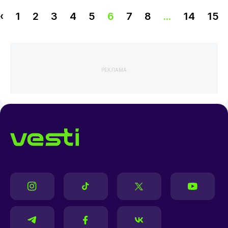
‹
1
2
3
4
5
6
7
8
...
14
15
РЕКЛАМА