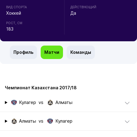
ВИД СПОРТА
ДЕЙСТВУЮЩИЙ
Хоккей
Да
РОСТ, СМ
183
Профиль
Матчи
Команды
Чемпионат Казахстана 2017/18
Кулагер
vs
Алматы
Алматы
vs
Кулагер