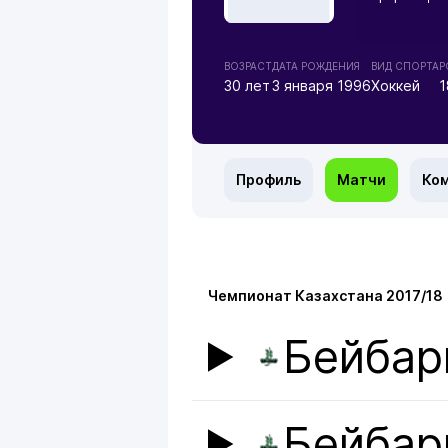
ВОЗРАСТ
ДАТА РОЖДЕНИЯ
ВИД СПОРТА
Р
30 лет
3 января 1996
Хоккей
1
Профиль
Матчи
Ко
Чемпионат Казахстана 2017/18
Бейбар
Бейбар