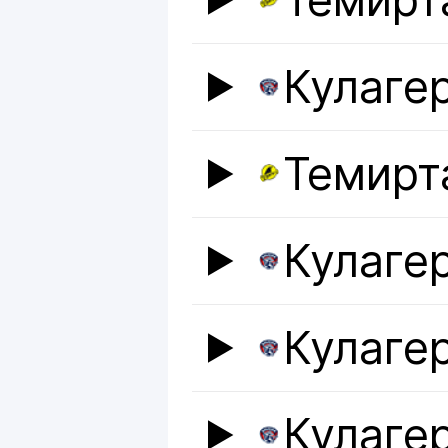
Темирт
Кулаге
Темирт
Кулаге
Кулаге
Кулаге