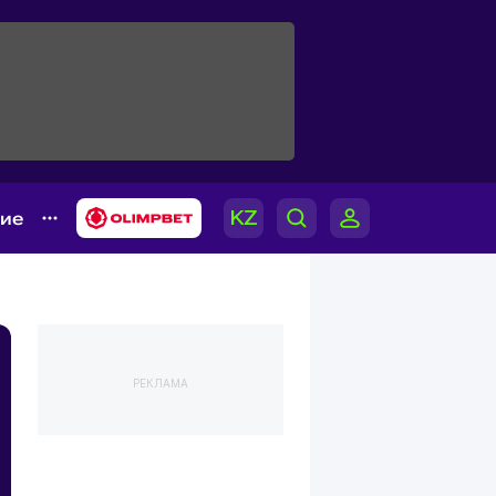
гие
РЕКЛАМА