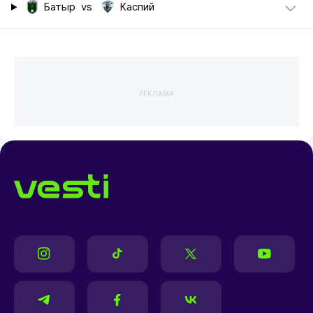
Батыр
vs
Каспий
РЕКЛАМА