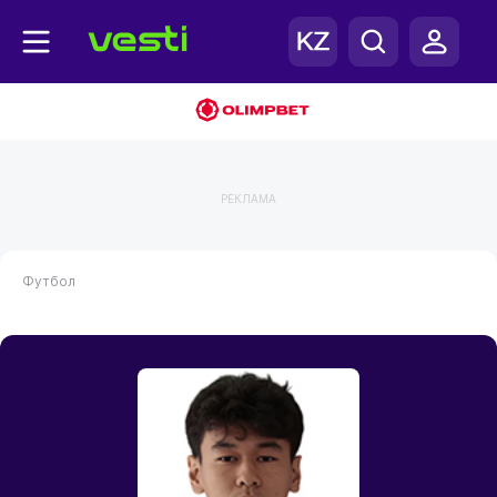
РЕКЛАМА
Футбол