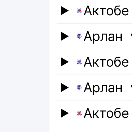
Актобе
Арлан
Актобе
Арлан
Актобе