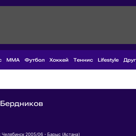
с
MMA
Футбол
Хоккей
Теннис
Lifestyle
Дру
 Бердников
я
: Челябинск 2005/06 - Барыс (Астана)