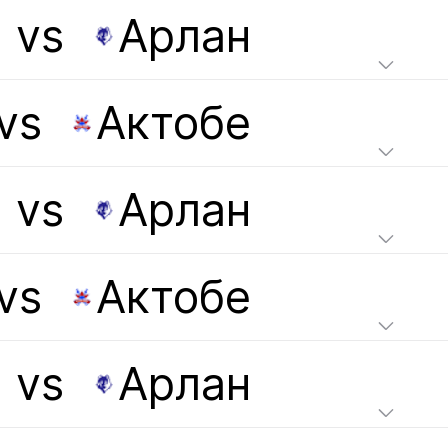
vs
Арлан
vs
Актобе
vs
Арлан
vs
Актобе
vs
Арлан