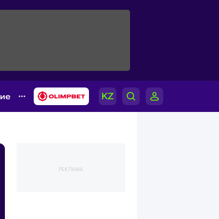
гие
РЕКЛАМА