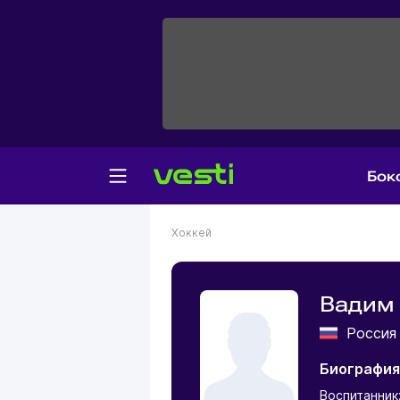
Бок
Хоккей
Вадим
Росси
Биография
Воспитанник