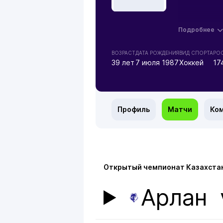
Подробнее
ВОЗРАСТ
ДАТА РОЖДЕНИЯ
ВИД СПОРТА
РОС
39 лет
7 июля 1987
Хоккей
17
Профиль
Матчи
Ко
Открытый чемпионат Казахстан
Арлан