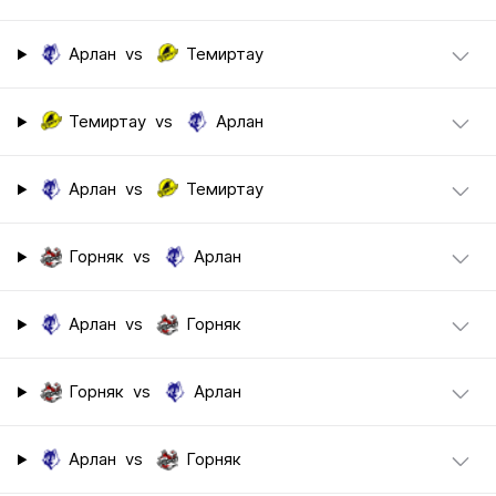
Арлан
vs
Темиртау
Темиртау
vs
Арлан
Арлан
vs
Темиртау
Горняк
vs
Арлан
Арлан
vs
Горняк
Горняк
vs
Арлан
Арлан
vs
Горняк