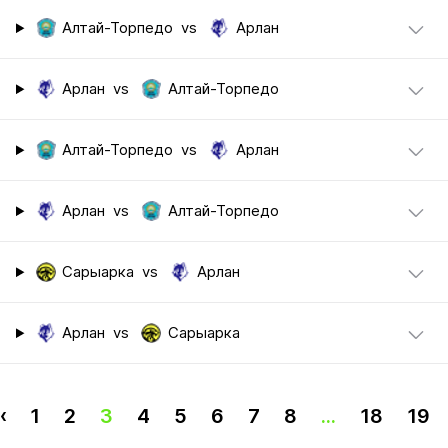
Алтай-Торпедо
vs
Арлан
Арлан
vs
Алтай-Торпедо
Алтай-Торпедо
vs
Арлан
Арлан
vs
Алтай-Торпедо
Сарыарка
vs
Арлан
Арлан
vs
Сарыарка
‹
1
2
3
4
5
6
7
8
...
18
19