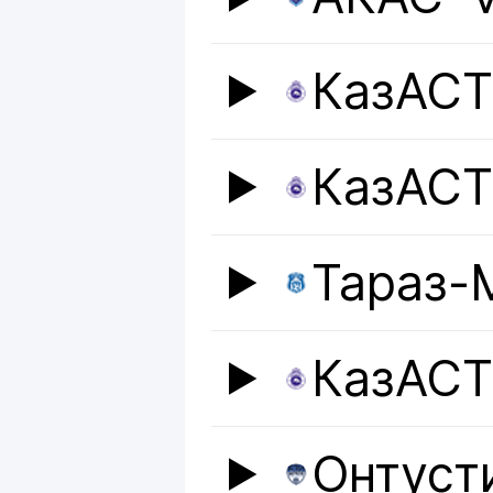
КазАС
КазАС
Тараз-
КазАС
Онтуст