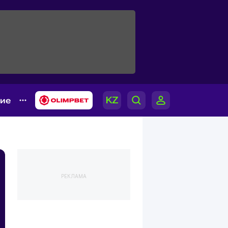
гие
РЕКЛАМА