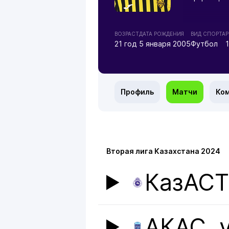
ВОЗРАСТ
ДАТА РОЖДЕНИЯ
ВИД СПОРТА
Р
21 год
5 января 2005
Футбол
Профиль
Матчи
Ко
Вторая лига Казахстана 2024
КазАС
АКАС