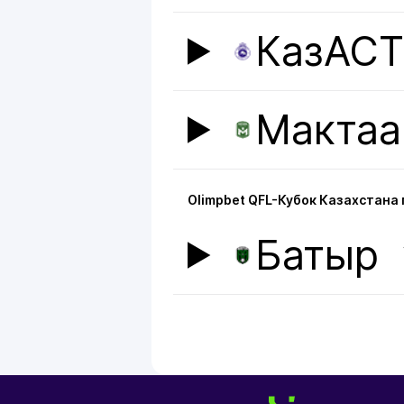
КазАС
Мактаа
Olimpbet QFL-Кубок Казахстана
Батыр