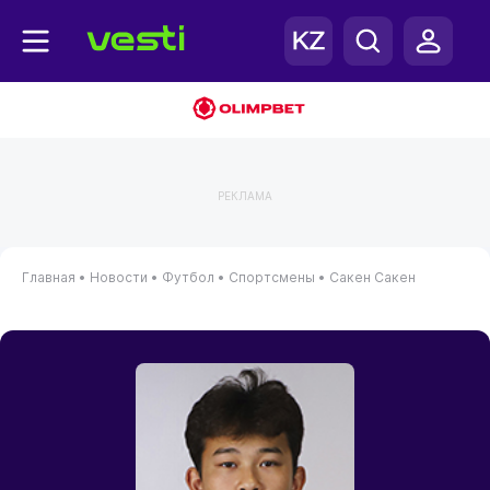
РЕКЛАМА
Главная
•
Новости
•
Футбол
•
Спортсмены
•
Сакен Сакен