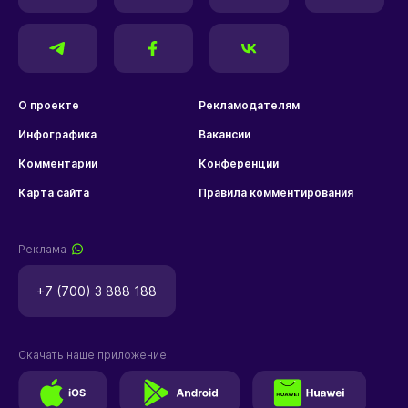
О проекте
Рекламодателям
Инфографика
Вакансии
Комментарии
Конференции
Карта сайта
Правила комментирования
Реклама
+7 (700) 3 888 188
Скачать наше приложение