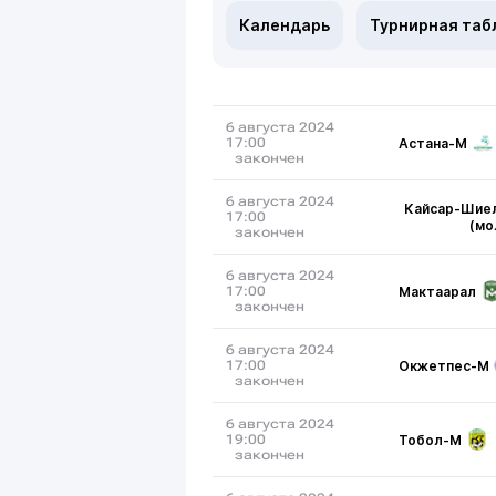
Календарь
Турнирная таб
6 августа 2024
Астана-М
17:00
закончен
6 августа 2024
Кайсар-Шие
17:00
(мо
закончен
6 августа 2024
Мактаарал
17:00
закончен
6 августа 2024
Окжетпес-М
17:00
закончен
6 августа 2024
Тобол-М
19:00
закончен