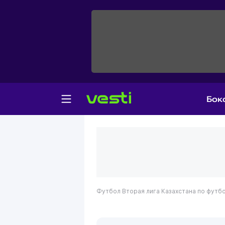
Бок
Футбол
Вторая лига Казахстана по футб