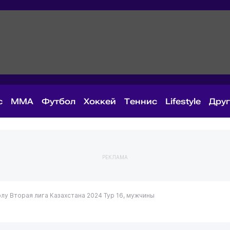
с
MMA
Футбол
Хоккей
Теннис
Lifestyle
Дру
РЕКЛАМА
олу
Вторая лига Казахстана 2024
Тур 16, мужчины