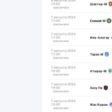
6 августа 2024
Шахтер-М
19:00
закончен
7 августа 2024
Елимай-М
17:00
закончен
7 августа 2024
Иле-Алатау
17:00
закончен
7 августа 2024
Тараз-М
17:00
закончен
7 августа 2024
Атырау-М
18:00
закончен
7 августа 2024
Аксу Пв
19:00
закончен
7 августа 2024
Жас Кыран
19:00
закончен