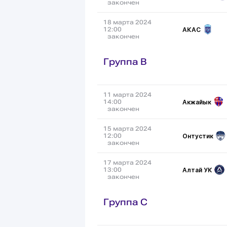
закончен
18 марта 2024
АКАС
12:00
закончен
Группа B
11 марта 2024
Акжайык
14:00
закончен
15 марта 2024
Онтустик
12:00
закончен
17 марта 2024
Алтай УК
13:00
закончен
Группа C