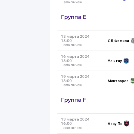
закончен
Группа E
13 марта 2024
СД Фэмили
13:00
закончен
16 марта 2024
Улытау
13:00
закончен
19 марта 2024
Мактаарал
13:00
закончен
Группа F
13 марта 2024
Аксу Пв
16:00
закончен