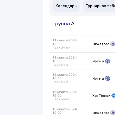
Календарь
Турнирная таб
Группа A
11 марта 2024
Окжетпес
12:00
закончен
11 марта 2024
Иртыш
16:00
закончен
15 марта 2024
Иртыш
10:00
закончен
15 марта 2024
Хан Тенгри
16:00
закончен
18 марта 2024
Окжетпес
10:00