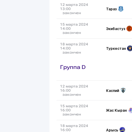
12 марта 2024
Тараз
13:00
закончен
15 марта 2024
Экибастуз
14:00
закончен
18 марта 2024
Туркестан
14:00
закончен
Группа D
12 марта 2024
Каспий
16:00
закончен
15 марта 2024
Жас Кыран
16:00
закончен
18 марта 2024
Арысь
16:00