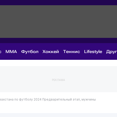
с
MMA
Футбол
Хоккей
Теннис
Lifestyle
Дру
РЕКЛАМА
захстана по футболу 2024
Предварительный этап, мужчины