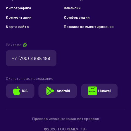
Инфографика
Вакансии
Комментарии
Конференции
Карта сайта
Правила комментирования
Реклама
+7 (700) 3 888 188
Скачать наше приложение
Правила использования материалов
©2026 ТОО «EML»
18+