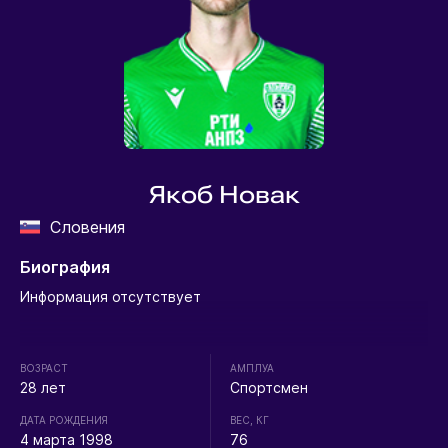
Якоб Новак
Словения
Биография
Информация отсутствует
ВОЗРАСТ
АМПЛУА
28 лет
Спортсмен
ДАТА РОЖДЕНИЯ
ВЕС, КГ
4 марта 1998
76