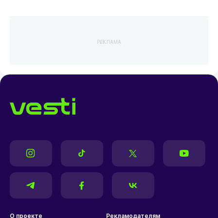
РЕКЛАМА
О проекте
Рекламодателям