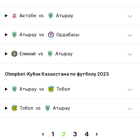
Актобе
vs
Атырау
Атырау
vs
Ордабасы
Елимай
vs
Атырау
Olimpbet-Кубок Казахстана по футболу 2023
Атырау
vs
Тобол
Тобол
vs
Атырау
‹
1
2
3
4
›