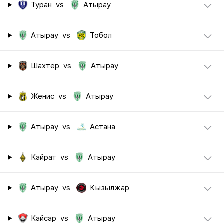
Туран
vs
Атырау
Атырау
vs
Тобол
Шахтер
vs
Атырау
Женис
vs
Атырау
Атырау
vs
Астана
Кайрат
vs
Атырау
Атырау
vs
Кызылжар
Кайсар
vs
Атырау