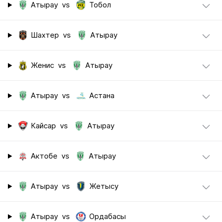
Атырау
vs
Тобол
Шахтер
vs
Атырау
Женис
vs
Атырау
Атырау
vs
Астана
Кайсар
vs
Атырау
Актобе
vs
Атырау
Атырау
vs
Жетысу
Атырау
vs
Ордабасы