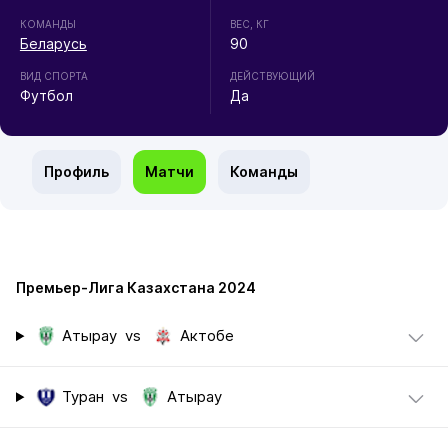
КОМАНДЫ
ВЕС, КГ
Беларусь
90
ВИД СПОРТА
ДЕЙСТВУЮЩИЙ
Футбол
Да
Профиль
Матчи
Команды
Премьер-Лига Казахстана 2024
Атырау
vs
Актобе
Туран
vs
Атырау