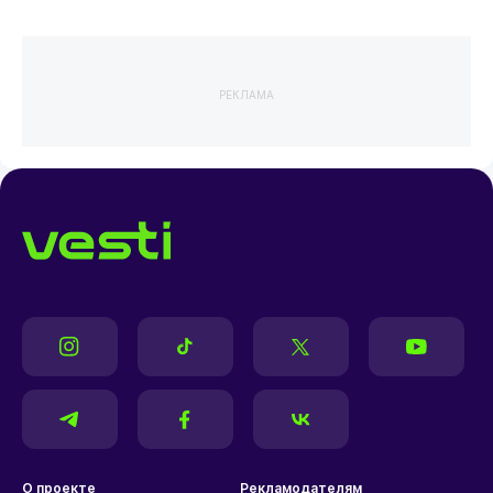
РЕКЛАМА
О проекте
Рекламодателям