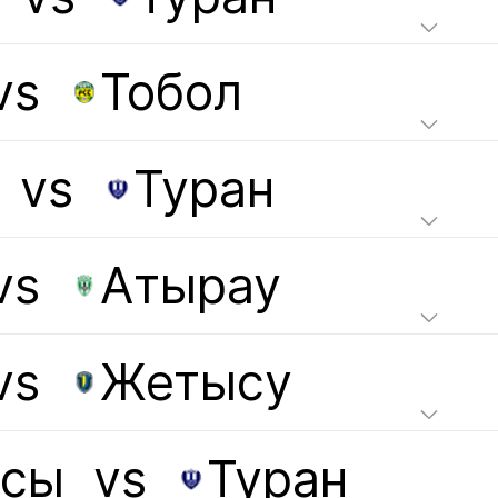
vs
Тобол
vs
Туран
vs
Атырау
vs
Жетысу
асы
vs
Туран