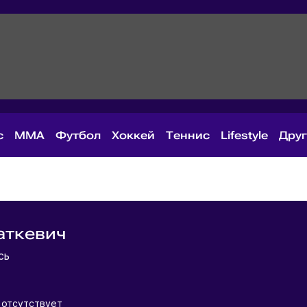
с
MMA
Футбол
Хоккей
Теннис
Lifestyle
Дру
аткевич
сь
отсутствует