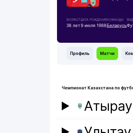
ВОЗРАСТ
ДАТА РОЖДЕНИЯ
КОМАНДЫ
ВИД
38 лет
9 июля 1988
Беларусь
Фу
Профиль
Матчи
Ко
Чемпионат Казахстана по футб
Атырау
Улытау