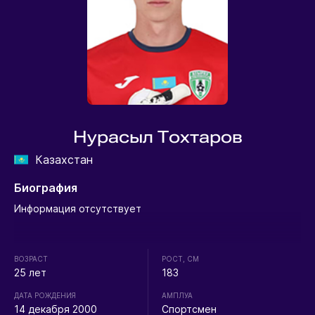
Нурасыл Тохтаров
Казахстан
Биография
Информация отсутствует
ВОЗРАСТ
РОСТ, СМ
25 лет
183
ДАТА РОЖДЕНИЯ
АМПЛУА
14 декабря 2000
Спортсмен