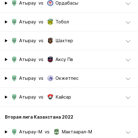
Атырау
vs
Ордабасы
Атырау
vs
Тобол
Атырау
vs
Шахтер
Атырау
vs
Аксу Пв
Атырау
vs
Окжетпес
Атырау
vs
Кайсар
Вторая лига Казахстана 2022
Атырау-М
vs
Мактаарал-М