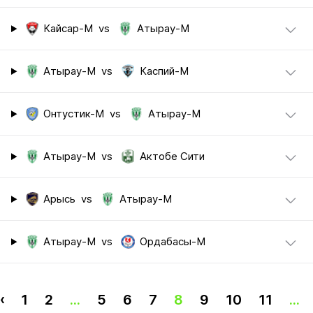
Кайсар-М
vs
Атырау-М
Атырау-М
vs
Каспий-М
Онтустик-М
vs
Атырау-М
Атырау-М
vs
Актобе Сити
Арысь
vs
Атырау-М
Атырау-М
vs
Ордабасы-М
‹
1
2
...
5
6
7
8
9
10
11
...