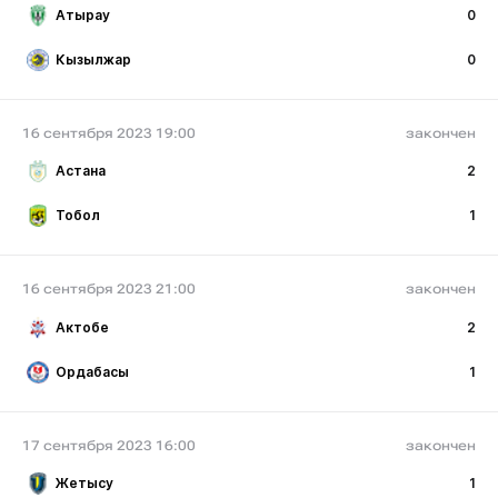
Атырау
0
Кызылжар
0
16 сентября 2023 19:00
закончен
Астана
2
Тобол
1
16 сентября 2023 21:00
закончен
Актобе
2
Ордабасы
1
17 сентября 2023 16:00
закончен
Жетысу
1