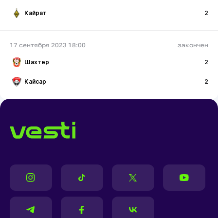
Кайрат
2
17 сентября 2023 18:00
закончен
Шахтер
2
Кайсар
2