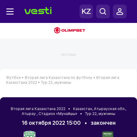
РЕКЛАМА
Футбол •
Вторая лига Казахстана по футболу •
Вторая лига
Казахстана 2022 •
Тур 22, мужчины
Вторая лига Казахстана 2022 •
Казахстан
,
Атырауская обл.
,
Атырау
, Стадион «Мунайшы» • Тур 22, мужчины
16 октября 2022 15:00
•
закончен