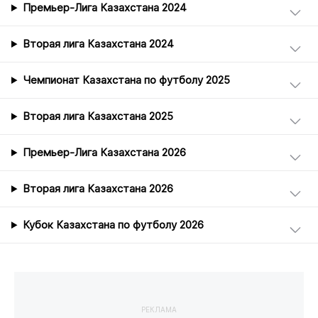
Премьер-Лига Казахстана 2024
Вторая лига Казахстана 2024
Чемпионат Казахстана по футболу 2025
Вторая лига Казахстана 2025
Премьер-Лига Казахстана 2026
Вторая лига Казахстана 2026
Кубок Казахстана по футболу 2026
РЕКЛАМА