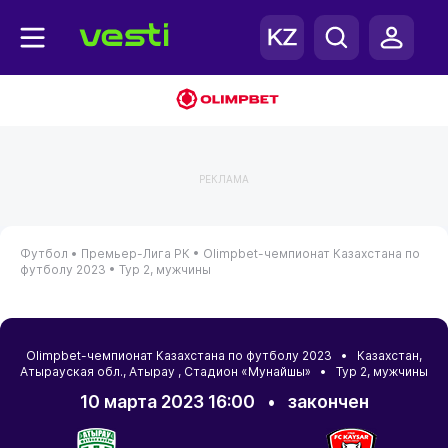
РЕКЛАМА
Футбол •
Премьер-Лига РК •
Olimpbet-чемпионат Казахстана по
футболу 2023 •
Тур 2, мужчины
Olimpbet-чемпионат Казахстана по футболу 2023 •
Казахстан
,
Атырауская обл.
,
Атырау
, Стадион «Мунайшы» • Тур 2, мужчины
10 марта 2023 16:00
•
закончен