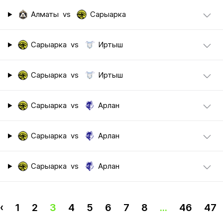
Алматы
vs
Сарыарка
Сарыарка
vs
Иртыш
Сарыарка
vs
Иртыш
Сарыарка
vs
Арлан
Сарыарка
vs
Арлан
Сарыарка
vs
Арлан
‹
1
2
3
4
5
6
7
8
...
46
47