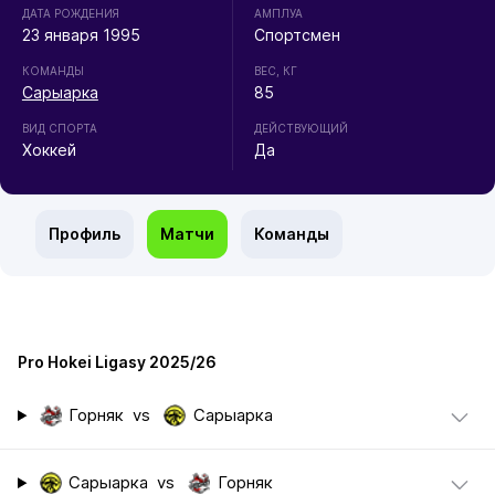
ДАТА РОЖДЕНИЯ
АМПЛУА
23 января 1995
Спортсмен
КОМАНДЫ
ВЕС, КГ
Сарыарка
85
ВИД СПОРТА
ДЕЙСТВУЮЩИЙ
Хоккей
Да
Профиль
Матчи
Команды
Pro Hokei Ligasy 2025/26
Горняк
vs
Сарыарка
Сарыарка
vs
Горняк