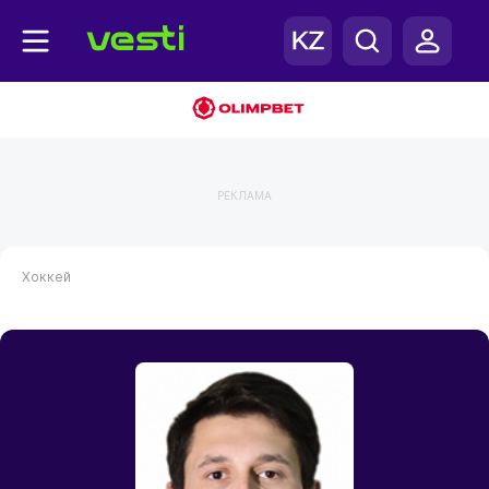
РЕКЛАМА
Хоккей