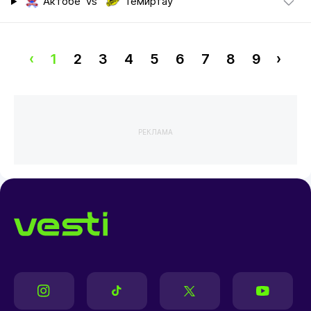
Актобе
vs
Темиртау
‹
1
2
3
4
5
6
7
8
9
›
РЕКЛАМА