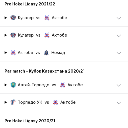
Pro Hokei Ligasy 2021/22
Кулагер
vs
Актобе
Кулагер
vs
Актобе
Актобе
vs
Номад
Parimatch - Кубок Казахстана 2020/21
Алтай-Торпедо
vs
Актобе
Торпедо УК
vs
Актобе
Pro Hokei Ligasy 2020/21