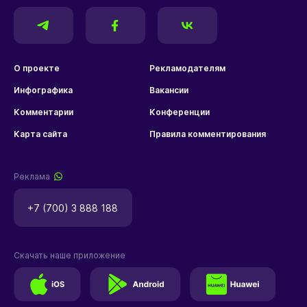
О проекте
Рекламодателям
Инфографика
Вакансии
Комментарии
Конференции
Карта сайта
Правила комментирования
Реклама
+7 (700) 3 888 188
Скачать наше приложение