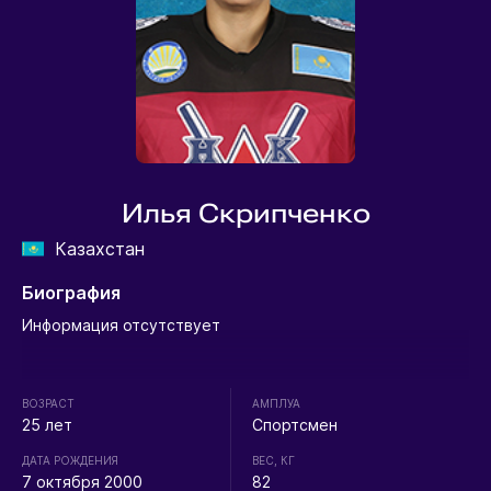
Илья Скрипченко
Казахстан
Биография
Информация отсутствует
ВОЗРАСТ
АМПЛУА
25 лет
Спортсмен
ДАТА РОЖДЕНИЯ
ВЕС, КГ
7 октября 2000
82