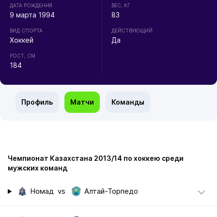
ДАТА РОЖДЕНИЯ
ВЕС, КГ
9 марта 1994
83
ВИД СПОРТА
ДЕЙСТВУЮЩИЙ
Хоккей
Да
РОСТ, СМ
184
Профиль
Матчи
Команды
Чемпионат Казахстана 2013/14 по хоккею среди
мужских команд
Номад
vs
Алтай-Торпедо