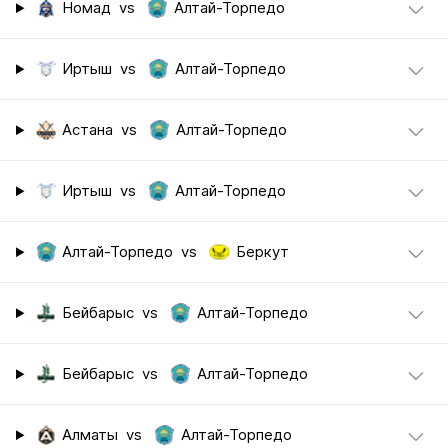
Номад
vs
Алтай-Торпедо
Иртыш
vs
Алтай-Торпедо
Астана
vs
Алтай-Торпедо
Иртыш
vs
Алтай-Торпедо
Алтай-Торпедо
vs
Беркут
Бейбарыс
vs
Алтай-Торпедо
Бейбарыс
vs
Алтай-Торпедо
Алматы
vs
Алтай-Торпедо