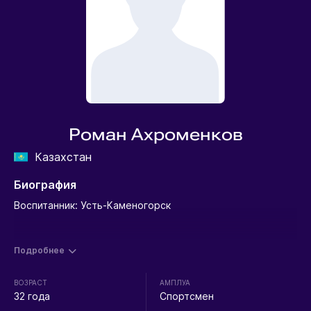
Роман Ахроменков
Казахстан
Биография
Воспитанник: Усть-Каменогорск
Подробнее
ВОЗРАСТ
АМПЛУА
32 года
Спортсмен