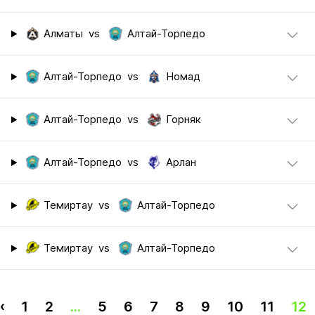
Алматы
vs
Алтай-Торпедо
Алтай-Торпедо
vs
Номад
Алтай-Торпедо
vs
Горняк
Алтай-Торпедо
vs
Арлан
Темиртау
vs
Алтай-Торпедо
Темиртау
vs
Алтай-Торпедо
‹
1
2
...
5
6
7
8
9
10
11
12