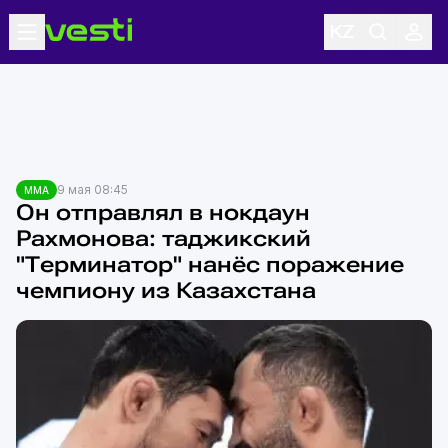
9 мая 08:45
MMA
Он отправлял в нокдаун
Рахмонова: таджикский
"Терминатор" нанёс поражение
чемпиону из Казахстана