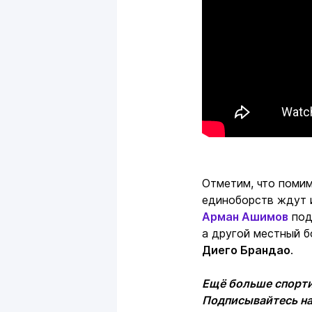
Отметим, что помим
единоборств ждут и
Арман Ашимов
под
а другой местный 
Диего Брандао
.
Ещё больше спорти
Подписывайтесь н