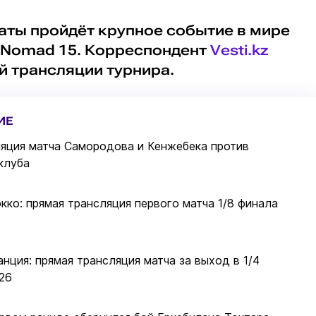
маты пройдёт крупное событие в мире
A Nomad 15. Корреспондент
Vesti.kz
й трансляции турнира.
ИЕ
яция матча Самородова и Кенжебека против
клуба
кко: прямая трансляция первого матча 1/8 финала
анция: прямая трансляция матча за выход в 1/4
26