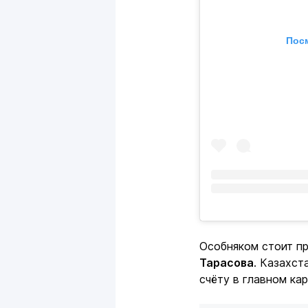
Посм
Особняком стоит п
Тарасова
. Казахст
счёту в главном кар