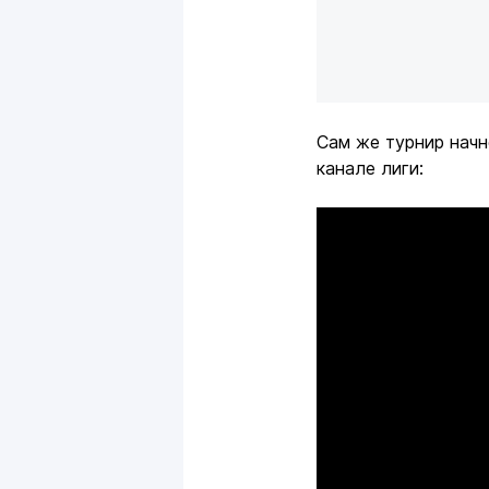
Сам же турнир начн
канале лиги: