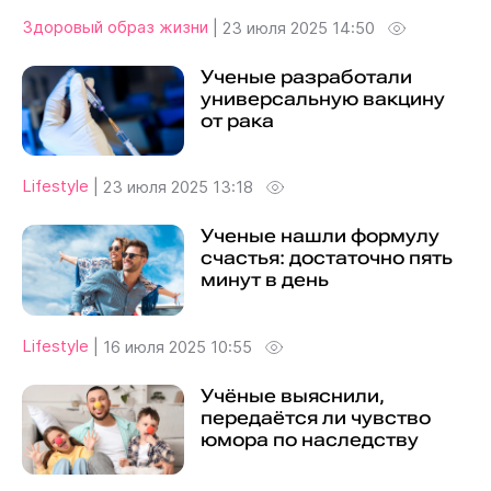
Здоровый образ жизни
|
23 июля 2025 14:50
Ученые разработали
универсальную вакцину
от рака
Lifestyle
|
23 июля 2025 13:18
Ученые нашли формулу
счастья: достаточно пять
минут в день
Lifestyle
|
16 июля 2025 10:55
Учёные выяснили,
передаётся ли чувство
юмора по наследству