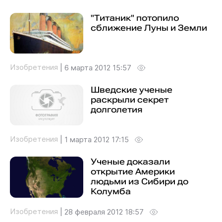
"Титаник" потопило
сближение Луны и Земли
Изобретения
|
6 марта 2012 15:57
Шведские ученые
раскрыли секрет
долголетия
Изобретения
|
1 марта 2012 17:15
Ученые доказали
открытие Америки
людьми из Сибири до
Колумба
Изобретения
|
28 февраля 2012 18:57