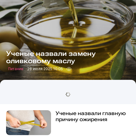
Ученые назвали замену
оливковому маслу
Питание
28 июля 2025 10:05
Ученые назвали главную
причину ожирения