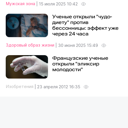
Мужская зона
|
15 июля 2025 10:42
Ученые открыли "чудо-
диету" против
бессонницы: эффект уже
через 24 часа
Здоровый образ жизни
|
30 июня 2025 15:49
Французские ученые
открыли "эликсир
молодости"
Изобретения
|
23 апреля 2012 16:35