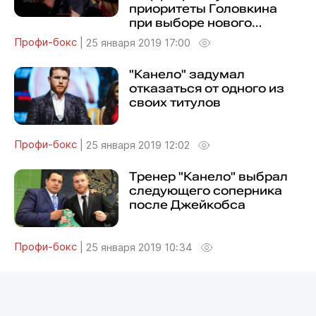
приоритеты Головкина
при выборе нового
телепартнера
Профи-бокс
|
25 января 2019 17:00
"Канело" задумал
отказаться от одного из
своих титулов
Профи-бокс
|
25 января 2019 12:02
Тренер "Канело" выбрал
следующего соперника
после Джейкобса
Профи-бокс
|
25 января 2019 10:34