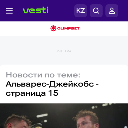
РЕКЛАМА
Новости по теме:
Альварес-Джейкобс -
страница 15