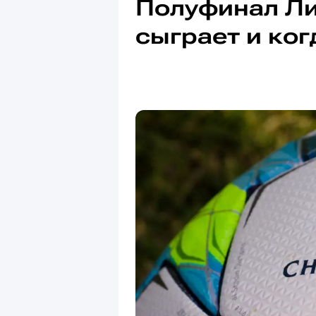
Полуфинал Ли
сыграет и ког