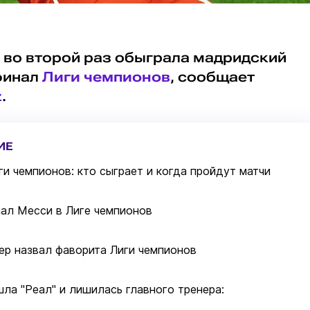
 во второй раз обыграла мадридский
уфинал
Лиги чемпионов
, сообщает
z
.
ИЕ
и чемпионов: кто сыграет и когда пройдут матчи
ал Месси в Лиге чемпионов
р назвал фаворита Лиги чемпионов
шла "Реал" и лишилась главного тренера: