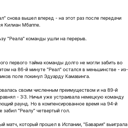
ал" снова вышел вперед - на этот раз после передачи
ся Килиан Мбаппе.
льзу "Реала" команды ушли на перерыв.
ого первого тайма команды долго не могли забить во
этом на 86-й минуте "Реал" остался в меньшинстве - из-
ников поле покинул Эдуарду Камавинга.
овалась своим численным преимуществом и на 89-й
равнял - 3:3. Ничья уже устраивала немецкую команду
ющий раунд. Но в компенсированное время на 94-й
 забил "Реалу" четвертый гол.
ый матч, который прошел в Испании, "Бавария" выиграла