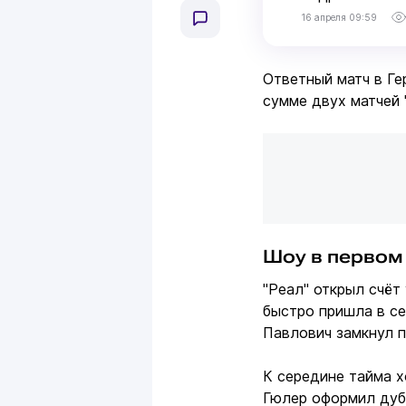
16 апреля 09:59
Ответный матч в Ге
сумме двух матчей 
Шоу в первом
"Реал" открыл счёт
быстро пришла в се
Павлович замкнул 
К середине тайма х
Гюлер оформил дубл