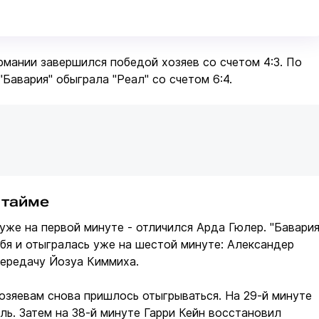
рмании завершился победой хозяев со счетом 4:3. По
"Бавария" обыграла "Реал" со счетом 6:4.
 тайме
 уже на первой минуте - отличился Арда Гюлер. "Бавария
бя и отыгралась уже на шестой минуте: Александер
передачу Йозуа Киммиха.
озяевам снова пришлось отыгрываться. На 29-й минуте
ь. Затем на 38-й минуте Гарри Кейн восстановил