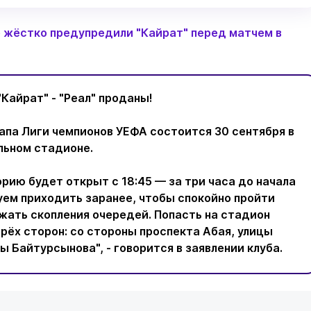
 жёстко предупредили "Кайрат" перед матчем в
"Кайрат" - "Реал" проданы!
апа Лиги чемпионов УЕФА состоится 30 сентября в
льном стадионе.
рию будет открыт с 18:45 — за три часа до начала
уем приходить заранее, чтобы спокойно пройти
жать скопления очередей. Попасть на стадион
рёх сторон: со стороны проспекта Абая, улицы
ы Байтурсынова", - говорится в заявлении клуба.