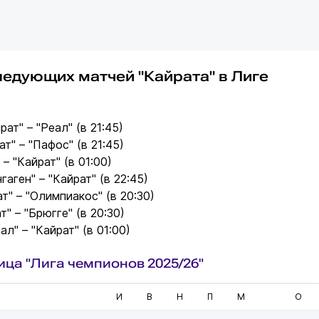
ледующих матчей "Кайрата" в Лиге
рат" – "Реал" (в 21:45)
ат" – "Пафос" (в 21:45)
 – "Кайрат" (в 01:00)
гаген" – "Кайрат" (в 22:45)
ат" – "Олимпиакос" (в 20:30)
т" – "Брюгге" (в 20:30)
ал" – "Кайрат" (в 01:00)
ица "Лига чемпионов 2025/26"
И
В
Н
П
М
О