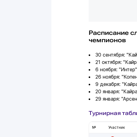
Расписание с
чемпионов
30 сентября: "Кай
21 октября: "Кайр
6 ноября: "Интер"
26 ноября: "Копен
9 декабря: "Кайр
20 января: "Кайра
29 января: "Арсен
Турнирная табл
№
Участник