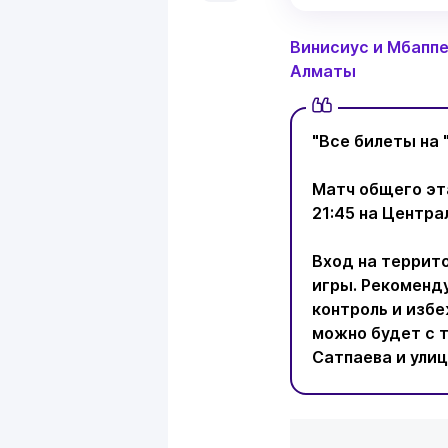
Винисиус и Мбаппе
Алматы
"Все билеты на 
Матч общего эт
21:45 на Центра
Вход на террито
игры. Рекоменд
контроль и избе
можно будет с т
Сатпаева и улиц