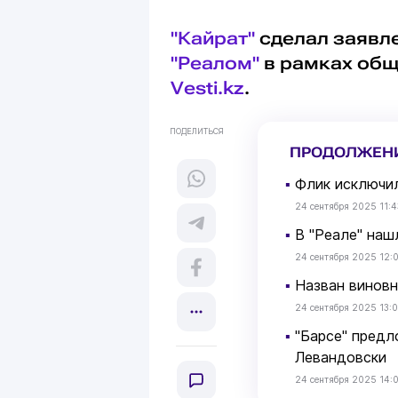
"Кайрат"
сделал заявле
"Реалом"
в рамках общ
Vesti.kz
.
ПОДЕЛИТЬСЯ
ПРОДОЛЖЕН
▪
Флик исключил
24 сентября 2025 11:4
▪
В "Реале" наш
24 сентября 2025 12:
▪
Назван виновн
24 сентября 2025 13:
▪
"Барсе" предл
Левандовски
24 сентября 2025 14: